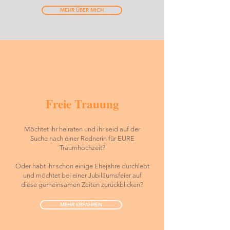
MEHR ÜBER MICH
Freie Trauung
Möchtet ihr heiraten und ihr seid auf der
Suche nach einer Rednerin für EURE
Traumhochzeit?
Oder habt ihr schon einige Ehejahre durchlebt
und möchtet bei einer Jubiläumsfeier auf
diese gemeinsamen Zeiten zurückblicken?
MEHR ERFAHREN