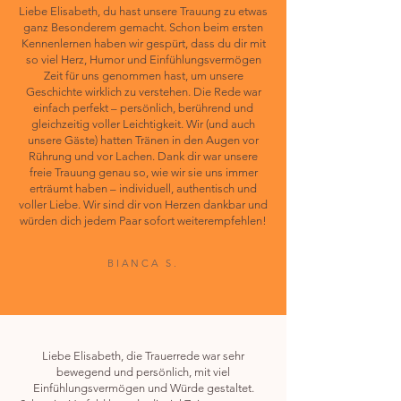
Liebe Elisabeth, du hast unsere Trauung zu etwas
ganz Besonderem gemacht. Schon beim ersten
Kennenlernen haben wir gespürt, dass du dir mit
so viel Herz, Humor und Einfühlungsvermögen
Zeit für uns genommen hast, um unsere
Geschichte wirklich zu verstehen. Die Rede war
einfach perfekt – persönlich, berührend und
gleichzeitig voller Leichtigkeit. Wir (und auch
unsere Gäste) hatten Tränen in den Augen vor
Rührung und vor Lachen. Dank dir war unsere
freie Trauung genau so, wie wir sie uns immer
erträumt haben – individuell, authentisch und
voller Liebe. Wir sind dir von Herzen dankbar und
würden dich jedem Paar sofort weiterempfehlen!
BIANCA S.
Liebe Elisabeth, die Trauerrede war sehr
bewegend und persönlich, mit viel
Einfühlungsvermögen und Würde gestaltet.