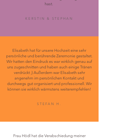
hast.
KERSTIN & STEPHAN
Elisabeth hat für unsere Hochzeit eine sehr
persönliche und berührende Zeremonie gestaltet.
Wir hatten den Eindruck es war wirklich genau auf
uns zugeschnitten und haben auch einige Tränen
verdrückt ;) Außerdem war Elisabeth sehr
angenehm im persönlichen Kontakt und
durchwegs gut organisiert und professionell. Wir
können sie wirklich wärmstens weiterempfehlen!
STEFAN H.
Frau Hödl hat die Verabschiedung meiner