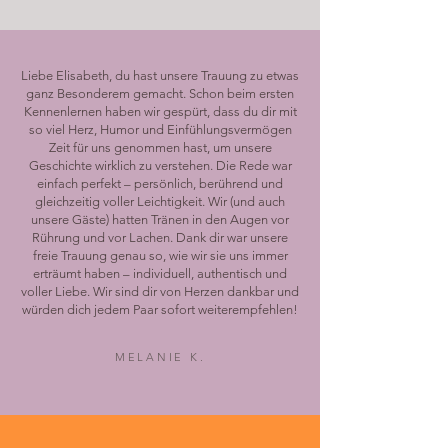
Liebe Elisabeth, du hast unsere Trauung zu etwas
ganz Besonderem gemacht. Schon beim ersten
Kennenlernen haben wir gespürt, dass du dir mit
so viel Herz, Humor und Einfühlungsvermögen
Zeit für uns genommen hast, um unsere
Geschichte wirklich zu verstehen. Die Rede war
einfach perfekt – persönlich, berührend und
gleichzeitig voller Leichtigkeit. Wir (und auch
unsere Gäste) hatten Tränen in den Augen vor
Rührung und vor Lachen. Dank dir war unsere
freie Trauung genau so, wie wir sie uns immer
erträumt haben – individuell, authentisch und
voller Liebe. Wir sind dir von Herzen dankbar und
würden dich jedem Paar sofort weiterempfehlen!
MELANIE K.