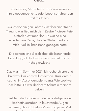
...ich liebe es, Menschen zuzuhören, wenn sie
ihre Liebesgeschichte oder Lebenserfahrungen
mit mir teilen.
Als ich vor einigen Jahren Gast bei einer freien
Trauung war, ließ mich der "Zauber" dieser Feier
einfach nicht mehr los. Es war so eine
wunderbare Rede, die alle Gäste - und auch
mich - voll in ihren Bann gezogen hatte.
Die persönliche Geschichte, die berührende
Erzählung, all die Emotionen... es hat mich so
richtig erwischt.
Das war im Sommer 2021. Ich recherchierte und
bald war klar - das will ich lernen. Kurz darauf
saß ich im Ausbildungslehrgang. Wie cool war
das bitte? Es war der beste Schritt in meinem
Leben!
Seitdem darf ich die wunderbare Aufgabe der
Rednerin ausüben, in leuchtende Augen
schauen, das Kribbeln spüren und jedes Mal