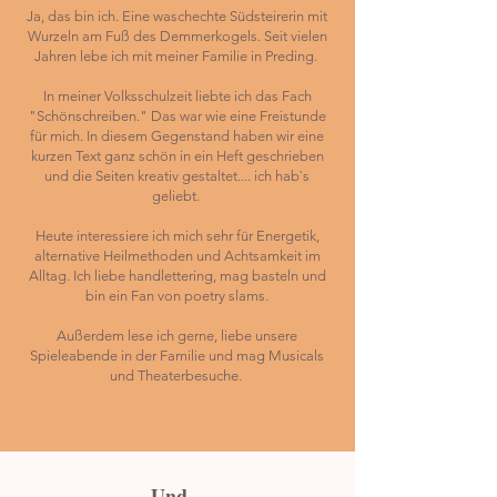
Ja, das bin ich. Eine waschechte Südsteirerin mit
Wurzeln am Fuß des Demmerkogels. Seit vielen
Jahren lebe ich mit meiner Familie in Preding.
In meiner Volksschulzeit liebte ich das Fach
"Schönschreiben." Das war wie eine Freistunde
für mich. In diesem Gegenstand haben wir eine
kurzen Text ganz schön in ein Heft geschrieben
und die Seiten kreativ gestaltet.... ich hab`s
geliebt.
Heute interessiere ich mich sehr für Energetik,
alternative Heilmethoden und Achtsamkeit im
Alltag. Ich liebe handlettering, mag basteln und
bin ein Fan von poetry slams.
Außerdem lese ich gerne, liebe unsere
Spieleabende in der Familie und mag Musicals
und Theaterbesuche.
Und...