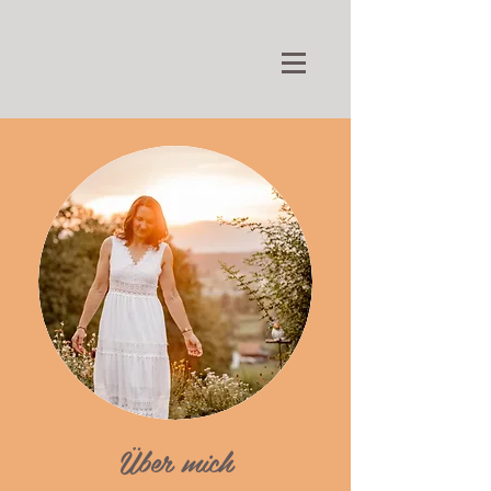
Über mich